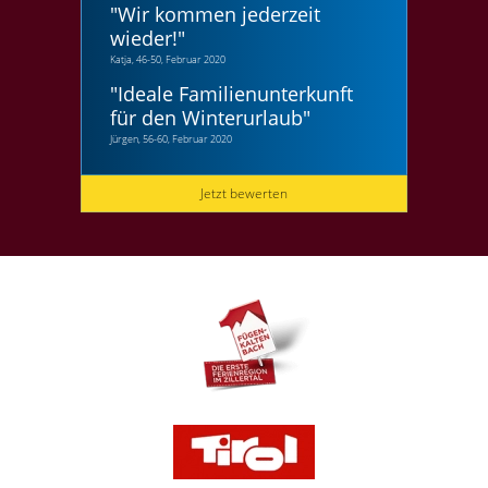
"
Wir kommen jederzeit
wieder!
"
Katja, 46-50, Februar 2020
"
Ideale Familienunterkunft
für den Winterurlaub
"
Jürgen, 56-60, Februar 2020
Jetzt bewerten