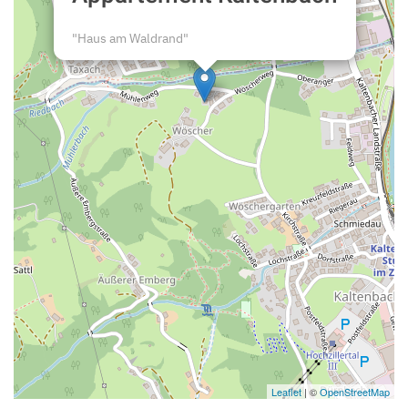
"Haus am Waldrand"
Leaflet
| ©
OpenStreetMap