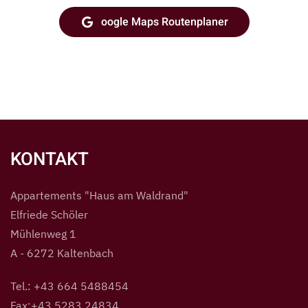
oogle Maps Routenplaner
KONTAKT
Appartements "Haus am Waldrand"
Elfriede Schöler
Mühlenweg 1
A - 6272 Kaltenbach
Tel.: +43 664 5488454
Fax:+43 5283 24834