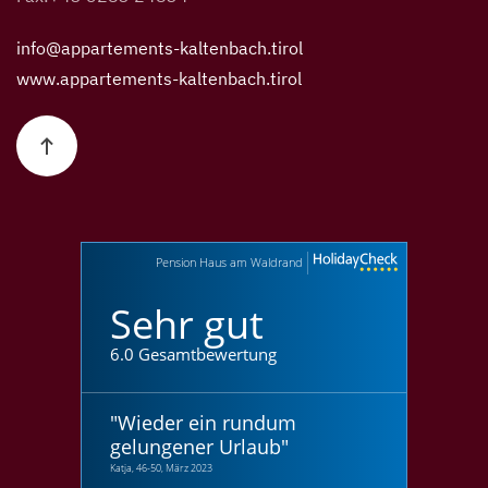
info@appartements-kaltenbach.tirol
www.appartements-kaltenbach.tirol
Pension Haus am Waldrand
Sehr gut
6.0 Gesamtbewertung
"
Wieder ein rundum
gelungener Urlaub
"
Katja, 46-50, März 2023